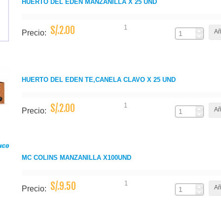
HUERTO DEL EDEN MANZANILLA X 25 UND
1
S/.2.00
Añ
Precio:
HUERTO DEL EDEN TE,CANELA CLAVO X 25 UND
1
S/.2.00
Añ
Precio:
MC COLINS MANZANILLA X100UND
1
S/.9.50
Añ
Precio: