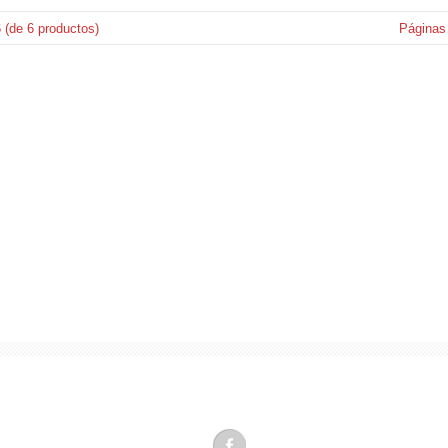
6
(de
6
productos)
Páginas