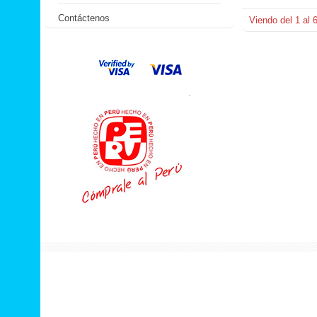
Contáctenos
Viendo del
1
al
.