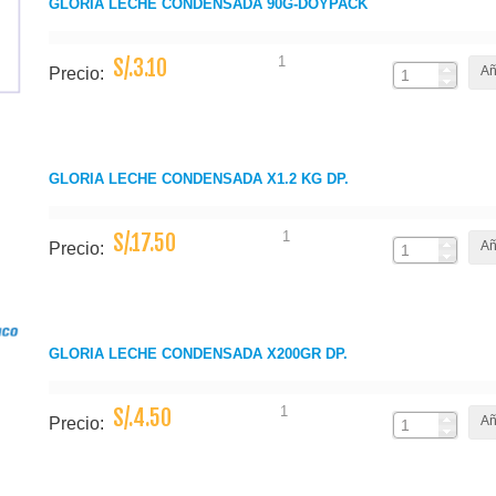
GLORIA LECHE CONDENSADA 90G-DOYPACK
1
S/.3.10
Añ
Precio:
GLORIA LECHE CONDENSADA X1.2 KG DP.
1
S/.17.50
Añ
Precio:
GLORIA LECHE CONDENSADA X200GR DP.
1
S/.4.50
Añ
Precio: