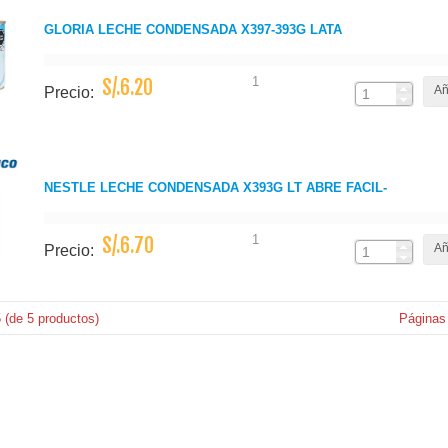
GLORIA LECHE CONDENSADA X397-393G LATA
1
S/.6.20
Añ
Precio:
NESTLE LECHE CONDENSADA X393G LT ABRE FACIL-
1
S/.6.70
Añ
Precio:
5
(de
5
productos)
Páginas