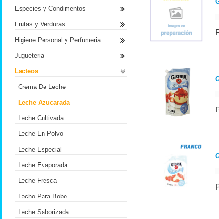
Especies y Condimentos
Frutas y Verduras
Higiene Personal y Perfumeria
Jugueteria
Lacteos
G
Crema De Leche
Leche Azucarada
Leche Cultivada
Leche En Polvo
Leche Especial
G
Leche Evaporada
Leche Fresca
Leche Para Bebe
Leche Saborizada