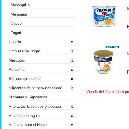
Mantequilla
G
Margarina
Queso
Yogurt
Librería
Limpieza del hogar
N
Mascotas
Panaderia
Bebidas sin alcohol
Alimentos de primera necesidad
Viendo del
1
al
5
(de
5
pr
Filtrantes y Reposados
Artefactos Eléctricos y accesori
Articulos de regalo
Artículos para el Hogar