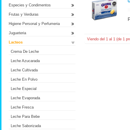
G
Especies y Condimentos
Frutas y Verduras
Higiene Personal y Perfumeria
Jugueteria
Viendo del
1
al
1
(de
1
pr
Lacteos
Crema De Leche
Leche Azucarada
Leche Cultivada
Leche En Polvo
Leche Especial
Leche Evaporada
Leche Fresca
Leche Para Bebe
Leche Saborizada