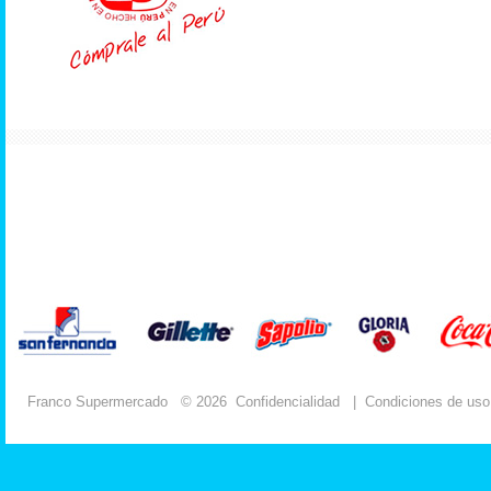
Franco Supermercado
© 2026
Confidencialidad
|
Condiciones de uso