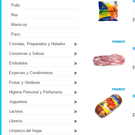
R
Pollo
Res
Mariscos
Pavo
Comidas, Preparados y Helados
R
Conservas y Salsas
Embutidos
Especies y Condimentos
Frutas y Verduras
Higiene Personal y Perfumeria
R
Jugueteria
Lacteos
Librería
Limpieza del hogar