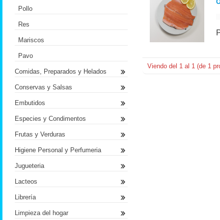
O
Pollo
Res
Mariscos
Pavo
Viendo del
1
al
1
(de
1
pr
Comidas, Preparados y Helados
Conservas y Salsas
Embutidos
Especies y Condimentos
Frutas y Verduras
Higiene Personal y Perfumeria
Jugueteria
Lacteos
Librería
Limpieza del hogar