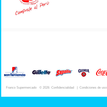
Franco Supermercado
© 2026
Confidencialidad
|
Condiciones de uso