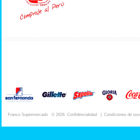
Franco Supermercado
© 2026
Confidencialidad
|
Condiciones de uso