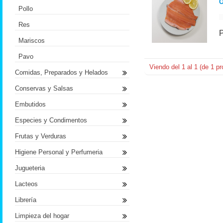
O
Pollo
Res
Mariscos
Pavo
Viendo del
1
al
1
(de
1
pr
Comidas, Preparados y Helados
Conservas y Salsas
Embutidos
Especies y Condimentos
Frutas y Verduras
Higiene Personal y Perfumeria
Jugueteria
Lacteos
Librería
Limpieza del hogar