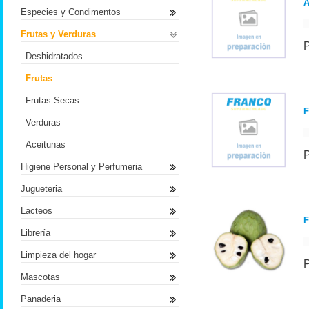
Especies y Condimentos
Frutas y Verduras
Deshidratados
Frutas
Frutas Secas
Verduras
Aceitunas
Higiene Personal y Perfumeria
Jugueteria
Lacteos
F
Librería
Limpieza del hogar
Mascotas
Panaderia