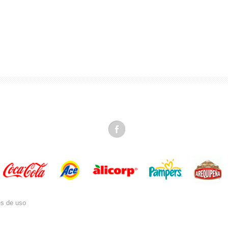
es de uso