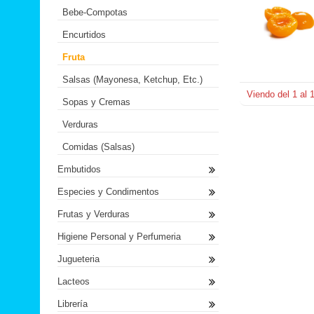
Bebe-Compotas
Encurtidos
Fruta
Salsas (Mayonesa, Ketchup, Etc.)
Viendo del
1
al
Sopas y Cremas
Verduras
Comidas (Salsas)
Embutidos
Especies y Condimentos
Frutas y Verduras
Higiene Personal y Perfumeria
Jugueteria
Lacteos
Librería