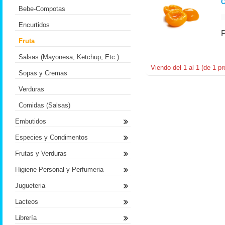
Bebe-Compotas
Encurtidos
Fruta
Salsas (Mayonesa, Ketchup, Etc.)
Viendo del
1
al
1
(de
1
pr
Sopas y Cremas
Verduras
Comidas (Salsas)
Embutidos
Especies y Condimentos
Frutas y Verduras
Higiene Personal y Perfumeria
Jugueteria
Lacteos
Librería