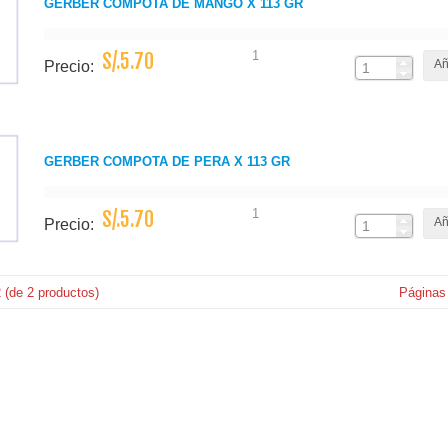
GERBER COMPOTA DE MANGO X 113 GR
1
S/.5.70
Añ
Precio:
GERBER COMPOTA DE PERA X 113 GR
1
S/.5.70
Añ
Precio:
2
(de
2
productos)
Páginas