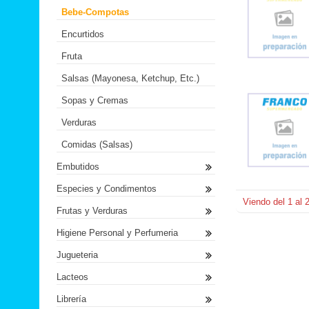
Bebe-Compotas
Encurtidos
Fruta
Salsas (Mayonesa, Ketchup, Etc.)
Sopas y Cremas
Verduras
Comidas (Salsas)
Embutidos
Especies y Condimentos
Viendo del
1
al
Frutas y Verduras
Higiene Personal y Perfumeria
Jugueteria
Lacteos
Librería