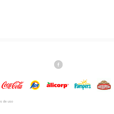
es de uso