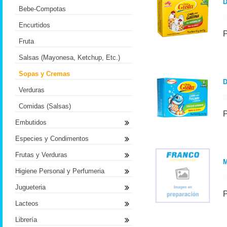
D
Bebe-Compotas
Encurtidos
Fruta
Salsas (Mayonesa, Ketchup, Etc.)
Sopas y Cremas
D
Verduras
Comidas (Salsas)
Embutidos
Especies y Condimentos
Frutas y Verduras
Higiene Personal y Perfumeria
Jugueteria
Lacteos
Librería