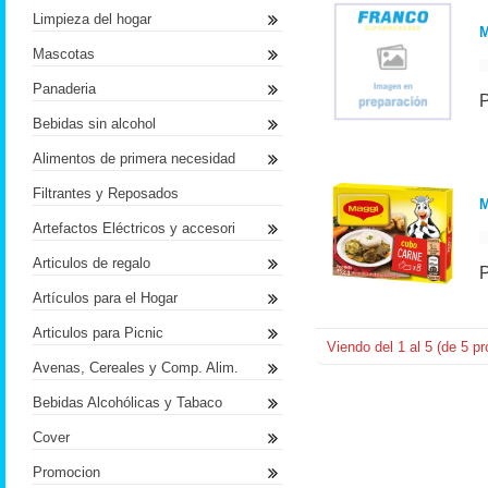
Limpieza del hogar
Mascotas
Panaderia
Bebidas sin alcohol
Alimentos de primera necesidad
Filtrantes y Reposados
M
Artefactos Eléctricos y accesori
Articulos de regalo
Artículos para el Hogar
Articulos para Picnic
Viendo del
1
al
5
(de
5
pr
Avenas, Cereales y Comp. Alim.
Bebidas Alcohólicas y Tabaco
Cover
Promocion