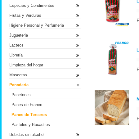
L
Especies y Condimentos
Frutas y Verduras
Higiene Personal y Perfumeria
Jugueteria
Lacteos
L
Librería
Limpieza del hogar
Mascotas
Panaderia
Panetones
Panes de Franco
Panes de Terceros
Pasteles y Bocaditos
Bebidas sin alcohol