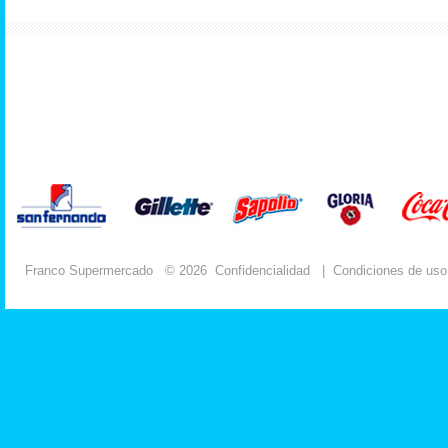
Franco Supermercado
© 2026
Confidencialidad
|
Condiciones de uso