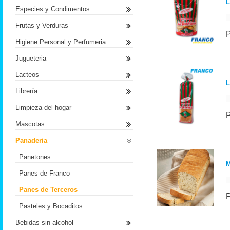
L
Especies y Condimentos
Frutas y Verduras
Higiene Personal y Perfumeria
Jugueteria
Lacteos
L
Librería
Limpieza del hogar
Mascotas
Panaderia
Panetones
Panes de Franco
Panes de Terceros
Pasteles y Bocaditos
Bebidas sin alcohol