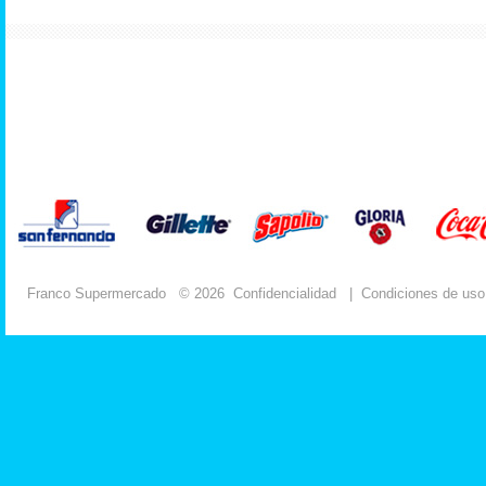
Franco Supermercado
© 2026
Confidencialidad
|
Condiciones de uso