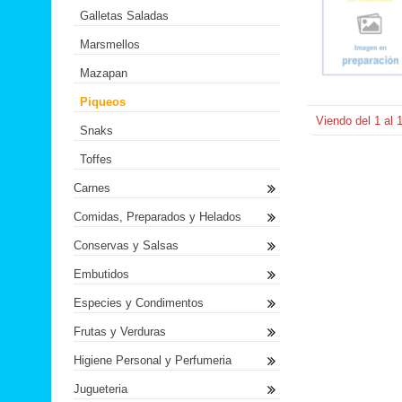
Galletas Saladas
Marsmellos
Mazapan
Piqueos
Viendo del
1
al
Snaks
Toffes
Carnes
Comidas, Preparados y Helados
Conservas y Salsas
Embutidos
Especies y Condimentos
Frutas y Verduras
Higiene Personal y Perfumeria
Jugueteria