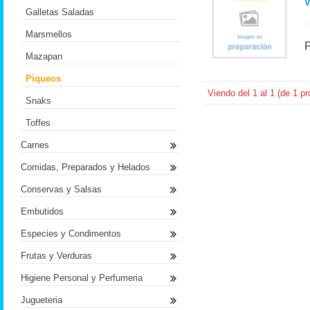
V
Galletas Saladas
Marsmellos
Mazapan
Piqueos
Viendo del
1
al
1
(de
1
pr
Snaks
Toffes
Carnes
Comidas, Preparados y Helados
Conservas y Salsas
Embutidos
Especies y Condimentos
Frutas y Verduras
Higiene Personal y Perfumeria
Jugueteria