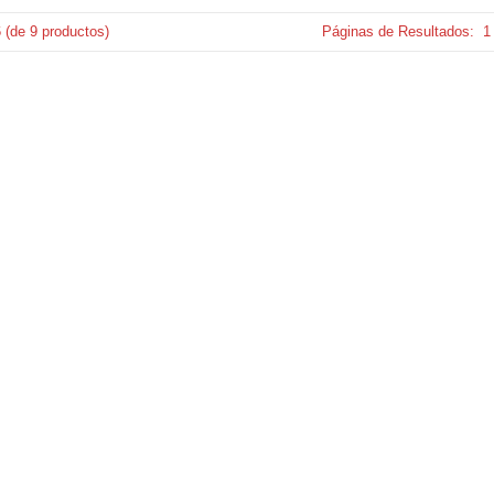
6
(de
9
productos)
Páginas de Resultados:
1