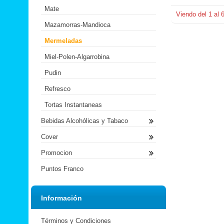
Mate
Viendo del
1
al
Mazamorras-Mandioca
Mermeladas
Miel-Polen-Algarrobina
Pudin
Refresco
Tortas Instantaneas
Bebidas Alcohólicas y Tabaco
Cover
Promocion
Puntos Franco
Información
Términos y Condiciones