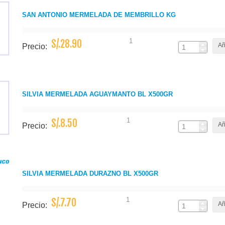
SAN ANTONIO MERMELADA DE MEMBRILLO KG
1
S/.28.90
Añ
Precio:
SILVIA MERMELADA AGUAYMANTO BL X500GR
1
S/.8.50
Añ
Precio:
SILVIA MERMELADA DURAZNO BL X500GR
1
S/.7.70
Añ
Precio: