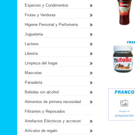
Especies y Condimentos
Frutas y Verduras
Higiene Personal y Perfumeria
Jugueteria
Lacteos
Librería
Limpieza del hogar
Mascotas
Panaderia
Bebidas sin alcohol
Alimentos de primera necesidad
Filtrantes y Reposados
Artefactos Eléctricos y accesori
Articulos de regalo