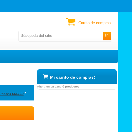
Carrito de compras
Ir
Mi carrito de compras:
Ahora en su carro
0 productos
 nueva cuenta
?