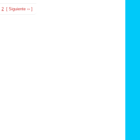
2
[
Siguiente
]
>>