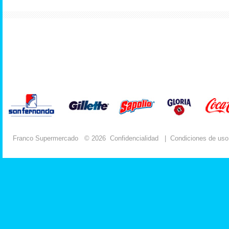
Franco Supermercado
© 2026
Confidencialidad
|
Condiciones de uso