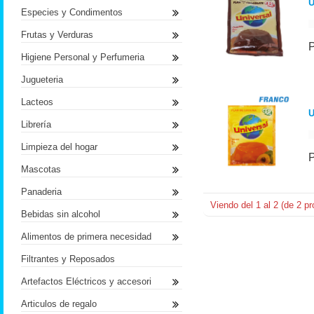
U
Especies y Condimentos
Frutas y Verduras
Higiene Personal y Perfumeria
Jugueteria
Lacteos
U
Librería
Limpieza del hogar
Mascotas
Panaderia
Viendo del
1
al
2
(de
2
pr
Bebidas sin alcohol
Alimentos de primera necesidad
Filtrantes y Reposados
Artefactos Eléctricos y accesori
Articulos de regalo