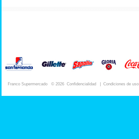
Franco Supermercado
© 2026
Confidencialidad
|
Condiciones de uso