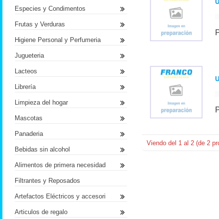
U
Especies y Condimentos
Frutas y Verduras
Higiene Personal y Perfumeria
Jugueteria
Lacteos
Librería
Limpieza del hogar
Mascotas
Panaderia
Viendo del
1
al
2
(de
2
pr
Bebidas sin alcohol
Alimentos de primera necesidad
Filtrantes y Reposados
Artefactos Eléctricos y accesori
Articulos de regalo