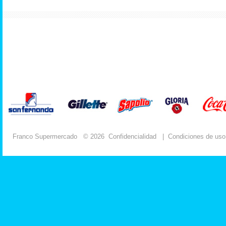
Franco Supermercado
© 2026
Confidencialidad
|
Condiciones de uso