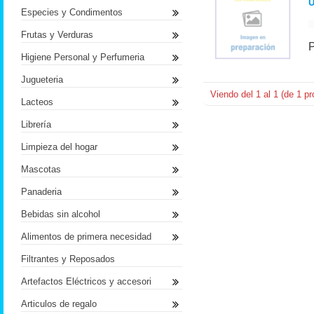
U
Especies y Condimentos
Frutas y Verduras
Higiene Personal y Perfumeria
Jugueteria
Viendo del
1
al
1
(de
1
pr
Lacteos
Librería
Limpieza del hogar
Mascotas
Panaderia
Bebidas sin alcohol
Alimentos de primera necesidad
Filtrantes y Reposados
Artefactos Eléctricos y accesori
Articulos de regalo