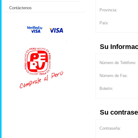
Contáctenos
Provincia:
País:
.
Su Informac
Número de Teléfono:
Número de Fax:
Boletín:
Su contras
Contraseña: