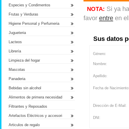
Especies y Condimentos
Si ya ha
NOTA:
Frutas y Verduras
favor
entre
en el
Higiene Personal y Perfumeria
Jugueteria
Sus datos p
Lacteos
Librería
Género:
Limpieza del hogar
Nombre:
Mascotas
Apellido:
Panaderia
Bebidas sin alcohol
Fecha de Nacimiento
Alimentos de primera necesidad
Dirección de E-Mail:
Filtrantes y Reposados
Artefactos Eléctricos y accesori
DNI:
Articulos de regalo