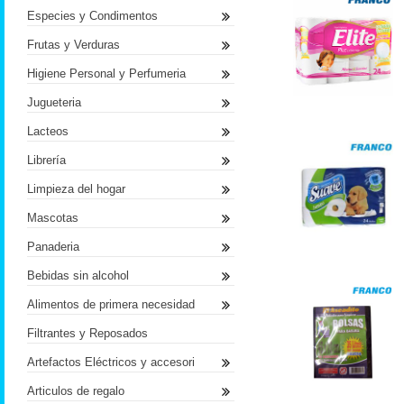
Especies y Condimentos
Frutas y Verduras
Higiene Personal y Perfumeria
Jugueteria
Lacteos
Librería
Limpieza del hogar
Mascotas
Panaderia
Bebidas sin alcohol
Alimentos de primera necesidad
Filtrantes y Reposados
Artefactos Eléctricos y accesori
Articulos de regalo