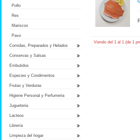
O
Pollo
Res
Mariscos
Pavo
Viendo del
1
al
1
(de
1
pr
Comidas, Preparados y Helados
Conservas y Salsas
Embutidos
Especies y Condimentos
Frutas y Verduras
Higiene Personal y Perfumeria
Jugueteria
Lacteos
Librería
Limpieza del hogar