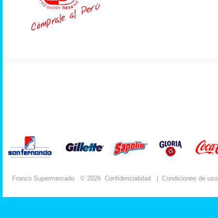
Franco Supermercado
© 2026
Confidencialidad
|
Condiciones de uso